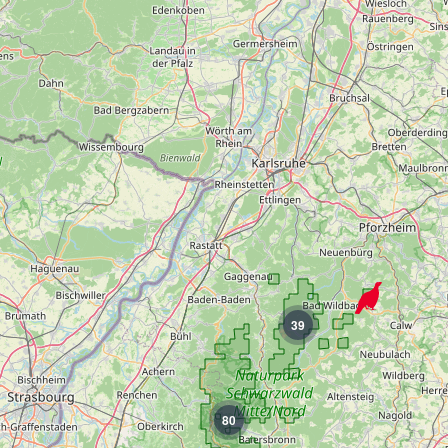
39
80