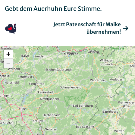
Gebietskonzeptionen
Gebt dem Auerhuhn Eure Stimme.
Jetzt Patenschaft für Maike
übernehmen!
Aktuelle Projekte
Abgeschlossene Projekte
+
−
Termine