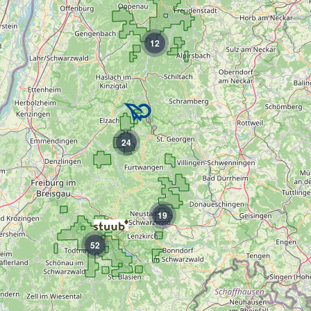
12
24
19
52