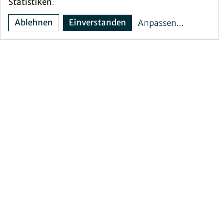
Statistiken
.
Ablehnen
Einverstanden
Anpassen
...