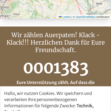
Leaflet
|
©
OpenStreetMap
contributors
Wir zählen Auerpaten! Klack -
Klack!!! Herzlichen Dank für Eure
Freundschaft.
0001383
Eure Unterstützung zählt. Auf dass die
Auerhühner im Schwarzwald wieder fliegen.
Hallo, wir nutzen Cookies. Wir speichern und
verarbeiten Ihre personenbezogenen
Informationen für folgende Zwecke:
Technik,