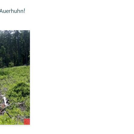
s Auerhuhn!