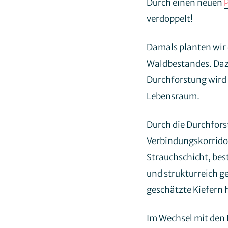
Durch einen neuen
verdoppelt!
Damals planten wir 
Waldbestandes. Dazu
Durchforstung wird 
Lebensraum.
Durch die Durchfors
Verbindungskorrido
Strauchschicht, bes
und strukturreich 
geschätzte Kiefern 
Im Wechsel mit den 