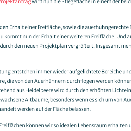
Projektantrag
wird nun die Pflegefläche in einem der bei
den Erhalt einer Freifläche, sowie die auerhuhngerechte
 kommt nun der Erhalt einer weiteren Freifläche. Und au
durch den neuen Projektplan vergrößert. Insgesamt mehr
tung entstehen immer wieder aufgelichtete Bereiche und
re, die von den Auerhühnern durchflogen werden können
tehend aus Heidelbeere wird durch den erhöhten Lichtein
gewachsene Altbäume, besonders wenn es sich um von A
handelt werden auf der Fläche belassen.
Freiflächen können wir so idealen Lebensraum erhalten 