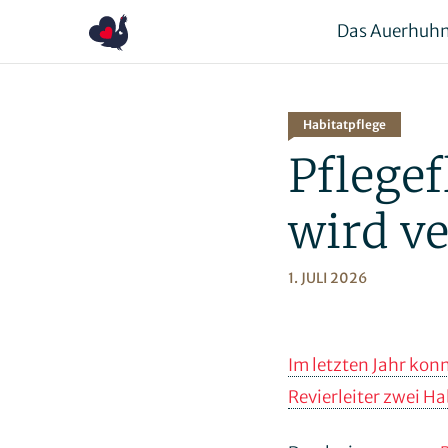
Das Auerhuh
Habitatpflege
Pflegef
wird v
1. JULI 2026
Im letzten Jahr kon
Revierleiter zwei Ha