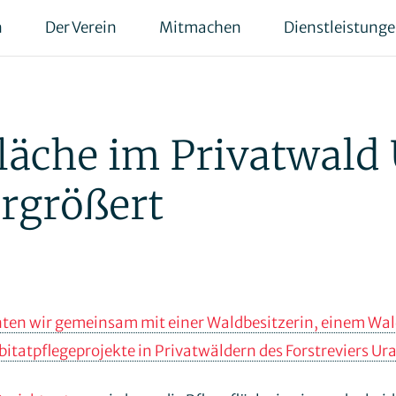
n
Der Verein
Mitmachen
Dienstleistung
läche im Privatwald
ergrößert
nten wir gemeinsam mit einer Waldbesitzerin, einem Wa
bitatpflegeprojekte in Privatwäldern des Forstreviers Ur