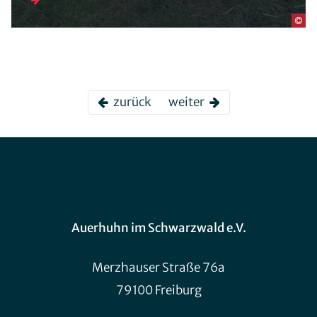
zurück
weiter
Auerhuhn im Schwarzwald e.V.
Merzhauser Straße 76a
79100 Freiburg