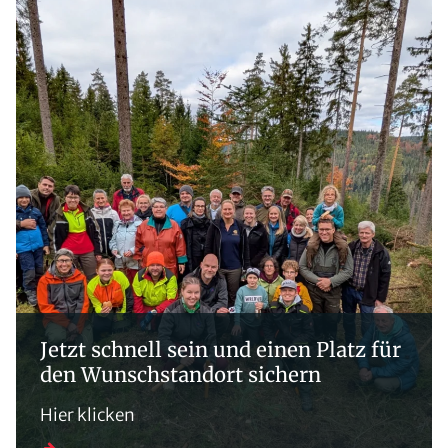
Gebietskonzeptionen
Aktuelle Projekte
Abgeschlossene Projekte
Termine
Jetzt schnell sein und einen Platz für
den Wunschstandort sichern
Hier klicken