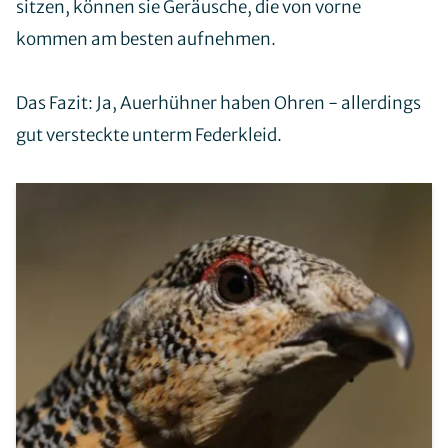
sitzen, können sie Geräusche, die von vorne
kommen am besten aufnehmen.
Das Fazit: Ja, Auerhühner haben Ohren - allerdings
gut versteckte unterm Federkleid.