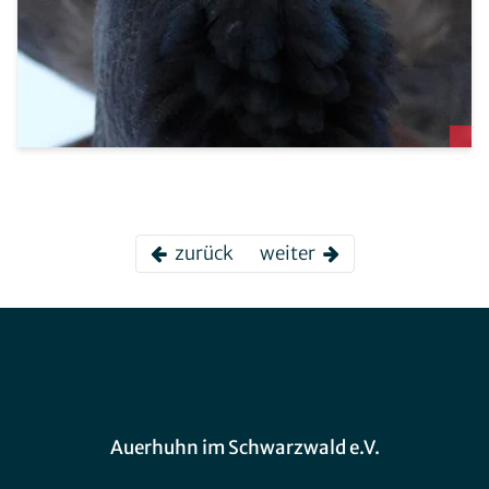
zurück
weiter
Auerhuhn im Schwarzwald e.V.